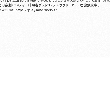
で行われた形式化を演劇でやるとどうなるかを考え試している。代表作「東京
との喜劇（コメディー）」現在ポストコンテンポラリーアート理論錬成中。
ndWORKS
https://playsand.work/s/