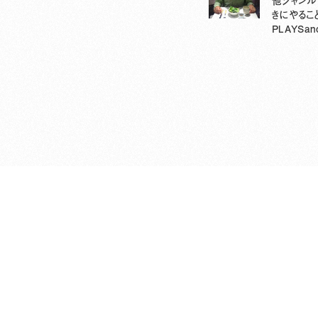
他ジャンル
きにやるこ
PLAYSa