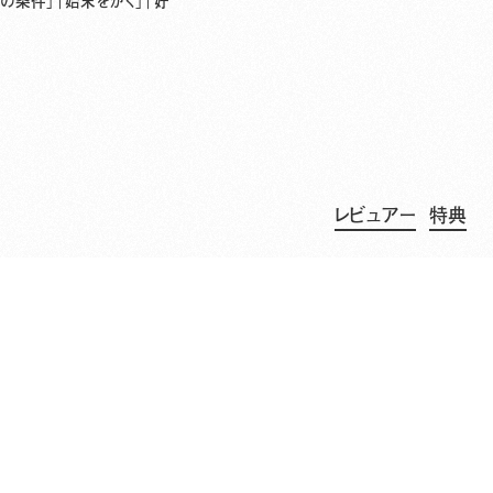
の条件」「始末をかく」「好
レビュアー
特典